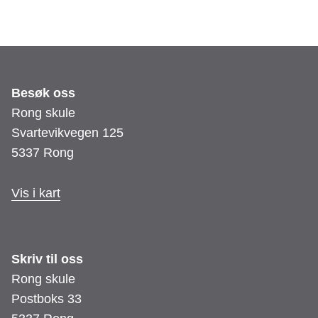
Besøk oss
Rong skule
Svartevikvegen 125
5337 Rong
Vis i kart
Skriv til oss
Rong skule
Postboks 33