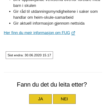
barn i skulen
Gir råd til utdanningsmyndigheitene i saker som
handlar om heim-skule-samarbeid
Gir aktuell informasjon gjennom nettsida
Her finn du meir informasjon om FUG
Sist endra
30.06.2020 15.17
Fann du det du leita etter?
JA
NEI