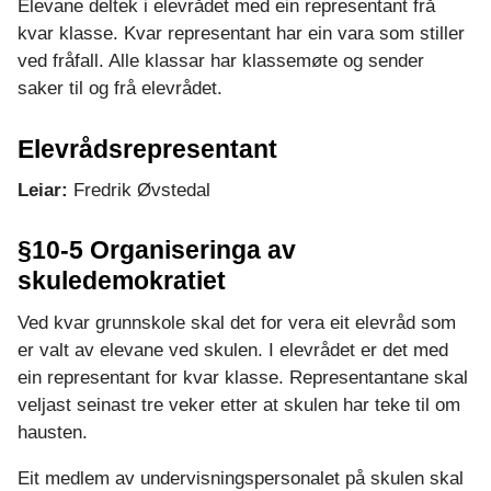
e
Elevane deltek i elevrådet med ein representant frå
kvar klasse. Kvar representant har ein vara som stiller
ved fråfall. Alle klassar har klassemøte og sender
saker til og frå elevrådet.
Elevrådsrepresentant
Leiar:
Fredrik Øvstedal
§10-5 Organiseringa av
skuledemokratiet
Ved kvar grunnskole skal det for vera eit elevråd som
er valt av elevane ved skulen. I elevrådet er det med
ein representant for kvar klasse. Representantane skal
veljast seinast tre veker etter at skulen har teke til om
hausten.
Eit medlem av undervisningspersonalet på skulen skal