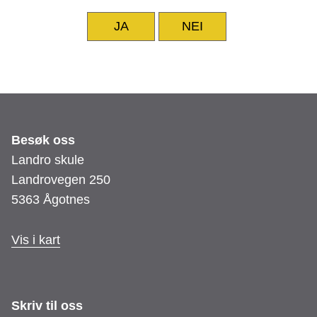
JA
NEI
Besøk oss
Landro skule
Landrovegen 250
5363 Ågotnes
Vis i kart
Skriv til oss