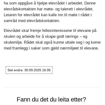
ha som oppgåve å hjelpe elevrådet i arbeidet. Denne
elevrådskontakten har møte- og talerett i elevrådet.
Leiaren for elevrådet kan kalle inn til møte i rådet i
samråd med elevrådskontakten.
Elevrådet skal fremje fellesinteressene til elevane på
skulen og arbeide for å skape godt lærings – og
skulemiljø. Rådet skal også kunne uttale seg i og kome
med framlegg i saker som gjeld nærmiljøet til elevane.
Sist endra
30.09.2025 16.05
Fann du det du leita etter?