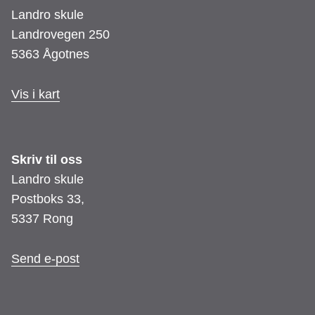
Landro skule
Landrovegen 250
5363 Ågotnes
Vis i kart
Skriv til oss
Landro skule
Postboks 33,
5337 Rong
Send e-post