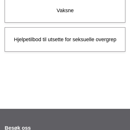
e
Vaksne
Hjelpetilbod til utsette for seksuelle overgrep
Besøk oss