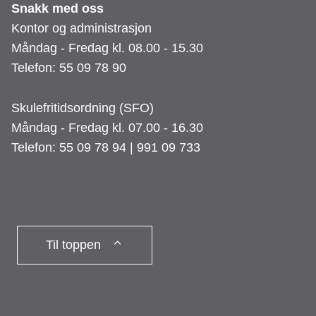
Snakk med oss
Kontor og administrasjon
Måndag - Fredag kl. 08.00 - 15.30
Telefon: 55 09 78 90
Skulefritidsordning (SFO)
Måndag - Fredag kl. 07.00 - 16.30
Telefon: 55 09 78 94 | 991 09 733
Til toppen