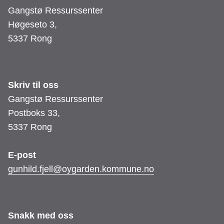
Gangstø Ressurssenter
Høgeseto 3,
5337 Rong
Skriv til oss
Gangstø Ressurssenter
Postboks 33,
5337 Rong
E-post
gunhild.fjell@oygarden.kommune.no
Snakk med oss