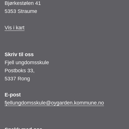
Bjørkestølen 41
5353 Straume
Vis i kart
Skriv til oss
Fjell ungdomsskule
Postboks 33,
5337 Rong
E-post
fjellungdomsskule@oygarden.kommune.no