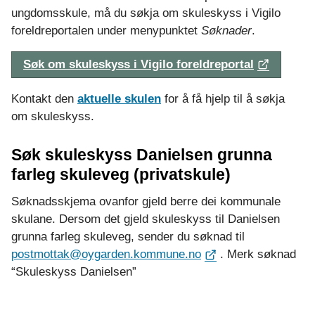
ungdomsskule, må du søkja om skuleskyss i Vigilo
foreldreportalen under menypunktet
Søknader
.
Søk om skuleskyss i Vigilo foreldreportal
Kontakt den
aktuelle skulen
for å få hjelp til å søkja
om skuleskyss.
Søk skuleskyss Danielsen grunna
farleg skuleveg (privatskule)
Søknadsskjema ovanfor gjeld berre dei kommunale
skulane. Dersom det gjeld skuleskyss til Danielsen
grunna farleg skuleveg, sender du søknad til
postmottak@oygarden.kommune.no
. Merk søknad
“Skuleskyss Danielsen”