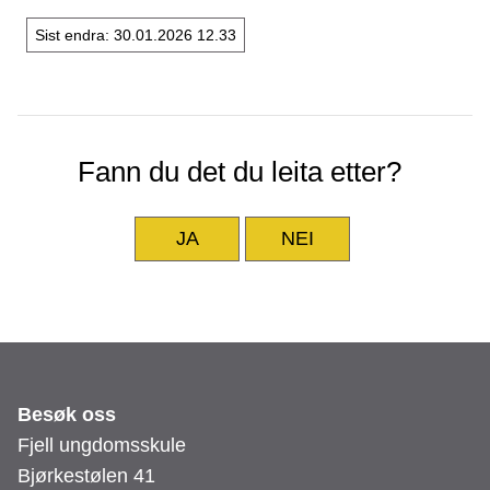
Sist endra
30.01.2026 12.33
Fann du det du leita etter?
JA
NEI
Besøk oss
Fjell ungdomsskule
Bjørkestølen 41