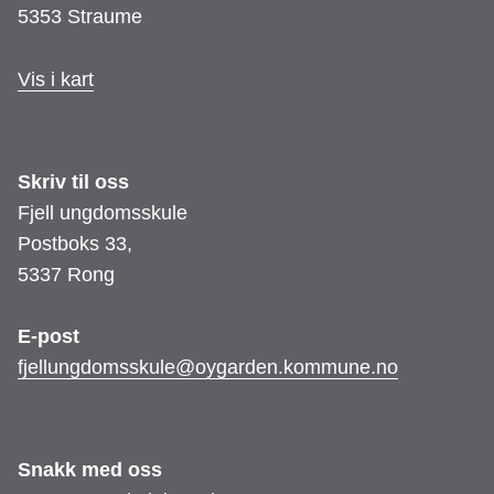
5353 Straume
Vis i kart
Skriv til oss
Fjell ungdomsskule
Postboks 33,
5337 Rong
E-post
fjellungdomsskule@oygarden.kommune.no
Snakk med oss