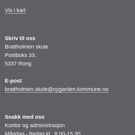
Vis i kart
Skriv til oss
Brattholmen skule
Postboks 33,
5337 Rong
E-post
brattholmen.skule@oygarden.kommune.no
Snakk med oss
Kontor og administrasjon
Måndag - fredag kl. 8.00-15.30