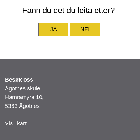
Fann du det du leita etter?
JA
NEI
Besøk oss
Ågotnes skule
Hamramyra 10,
5363 Ågotnes
Vis i kart