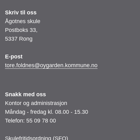
Skriv til oss
Ågotnes skule
Postboks 33,
5337 Rong
E-post
tore.foldnes@oygarden.kommune.no
Snakk med oss
Kontor og administrasjon
Måndag - fredag kl. 08.00 - 15.30
Telefon: 55 09 78 00
Skulefritidsordning (SFO)