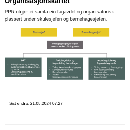
Organisasjonskartet
PPR utgjer ei samla ein fagavdeling organisatorisk
plassert under skulesjefen og barnehagesjefen.
Sist endra
21.08.2024 07.27