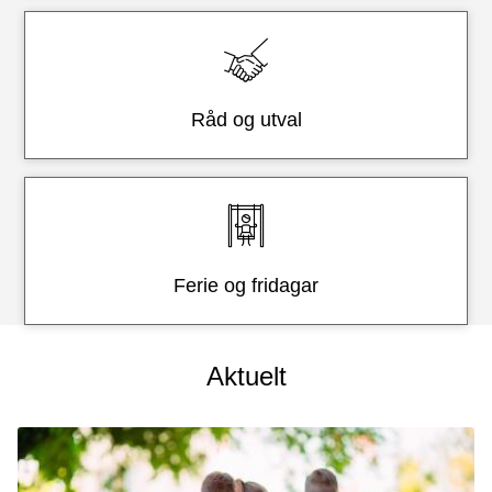
Råd og utval
Ferie og fridagar
Aktuelt