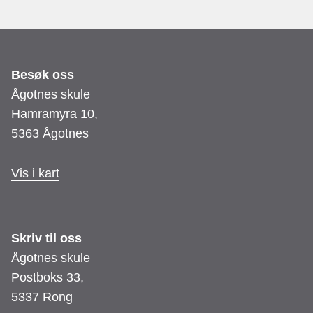
Besøk oss
Ågotnes skule
Hamramyra 10,
5363 Ågotnes
Vis i kart
Skriv til oss
Ågotnes skule
Postboks 33,
5337 Rong