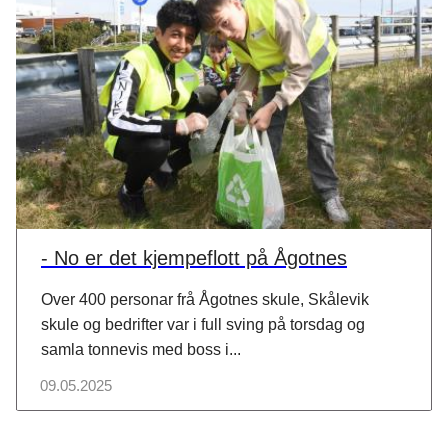
- No er det kjempeflott på Ågotnes
Over 400 personar frå Ågotnes skule, Skålevik
skule og bedrifter var i full sving på torsdag og
samla tonnevis med boss i...
09.05.2025