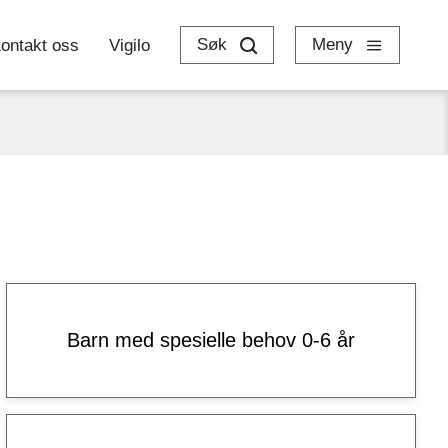
Søk
Meny
ontakt oss
Vigilo
Barn med spesielle behov 0-6 år