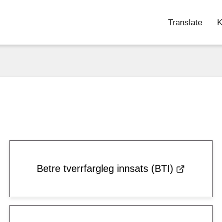
Translate
K
Betre tverrfargleg innsats (BTI)