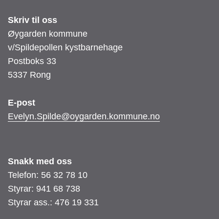
Skriv til oss
Øygarden kommune
v/Spildepollen kystbarnehage
Postboks 33
5337 Rong
E-post
Evelyn.Spilde@oygarden.kommune.no
Snakk med oss
Telefon: 56 32 78 10
Styrar: 941 68 738
Styrar ass.: 476 19 331