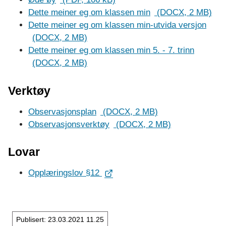
Dette meiner eg om klassen min
(DOCX, 2 MB)
Dette meiner eg om klassen min-utvida versjon
(DOCX, 2 MB)
Dette meiner eg om klassen min 5. - 7. trinn
(DOCX, 2 MB)
Verktøy
Observasjonsplan
(DOCX, 2 MB)
Observasjonsverktøy
(DOCX, 2 MB)
Lovar
Opplæringslov §12
Publisert
23.03.2021 11.25