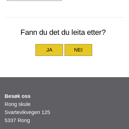
Fann du det du leita etter?
JA
NEI
Besøk oss
Rong skule
Svartevikvegen 125
5337 Rong