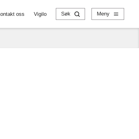
Søk
Meny
ontakt oss
Vigilo