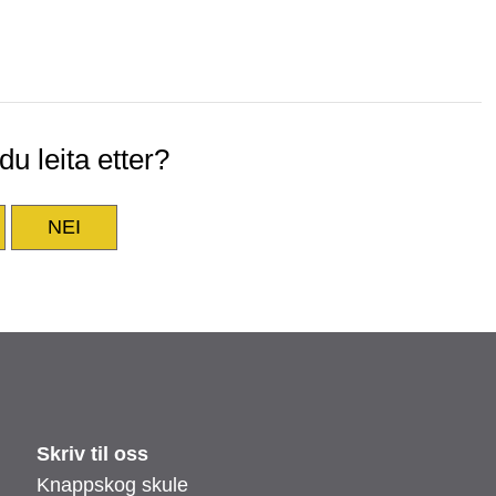
u leita etter?
NEI
Skriv til oss
Knappskog skule