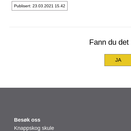
Publisert
23.03.2021 15.42
Fann du det d
JA
Besøk oss
Knappskog skule