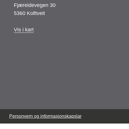
Fjæreidevegen 30
5360 Kolltveit
Vis i kart
Personvern og informasjonskapslar