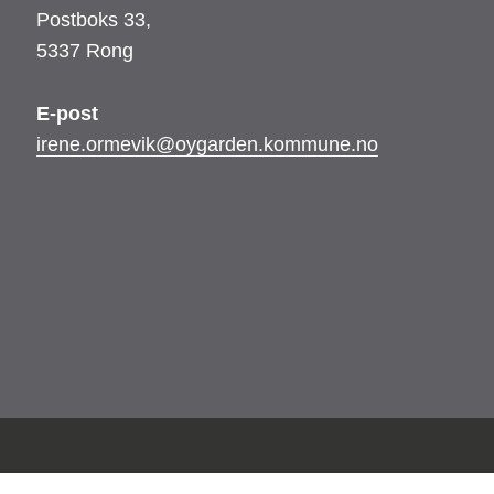
Postboks 33,
5337 Rong
E-post
irene.ormevik@oygarden.kommune.no