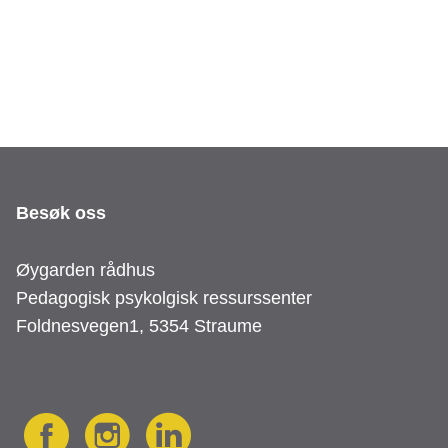
Besøk oss
Øygarden rådhus
Pedagogisk psykolgisk ressurssenter
Foldnesvegen1, 5354 Straume
S