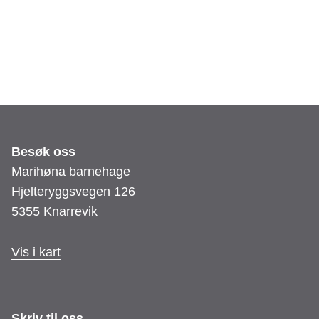
Besøk oss
Marihøna barnehage
Hjelteryggsvegen 126
5355 Knarrevik
Vis i kart
Skriv til oss