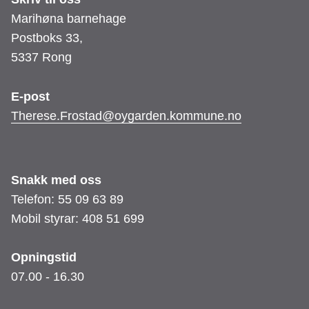
Marihøna barnehage
Postboks 33,
5337 Rong
E-post
Therese.Frostad@oygarden.kommune.no
Snakk med oss
Telefon: 55 09 63 89
Mobil styrar: 408 51 699
Opningstid
07.00 - 16.30